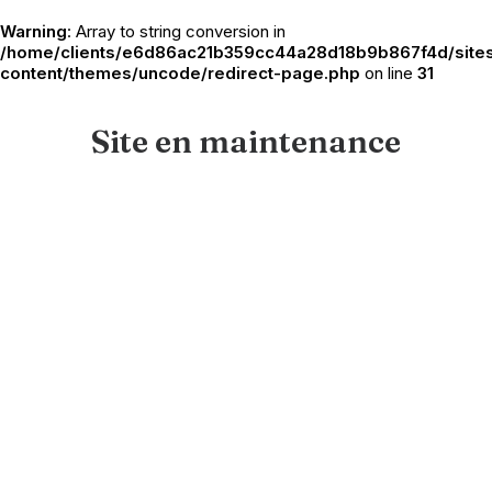
Warning
: Array to string conversion in
/home/clients/e6d86ac21b359cc44a28d18b9b867f4d/sites
content/themes/uncode/redirect-page.php
on line
31
Site en maintenance